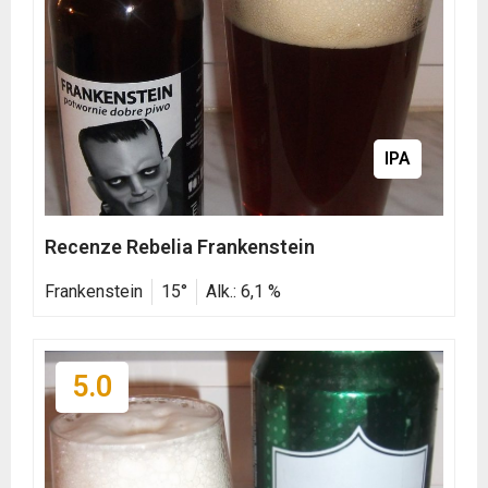
IPA
Recenze Rebelia Frankenstein
Frankenstein
15°
Alk.: 6,1 %
5.0