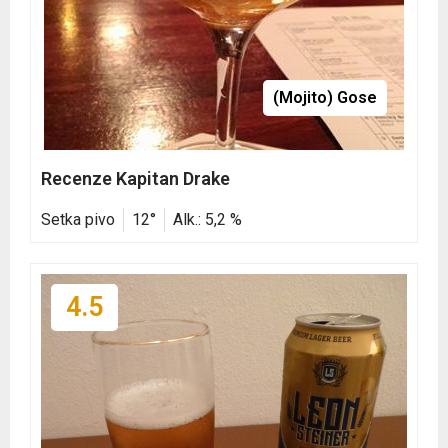
(Mojito) Gose
Recenze Kapitan Drake
Setka pivo
12°
Alk.: 5,2 %
4.5