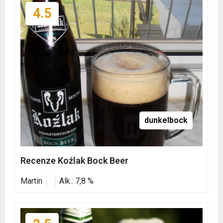
4.5
dunkelbock
Recenze Koźlak Bock Beer
Martin
Alk.: 7,8 %