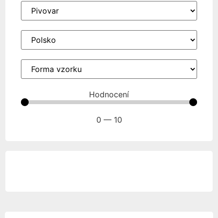
Hodnocení
0
—
10