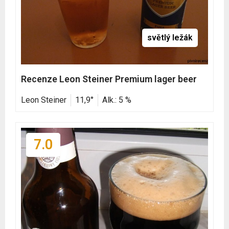
světlý ležák
Recenze Leon Steiner Premium lager beer
Leon Steiner
11,9°
Alk.: 5 %
7.0