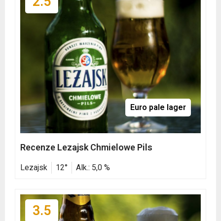
2.5
Euro pale lager
Recenze Lezajsk Chmielowe Pils
Lezajsk
12°
Alk.: 5,0 %
3.5