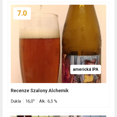
7.0
americká IPA
Recenze Szalony Alchemik
Dukla
16,0°
Alk.: 6,5 %