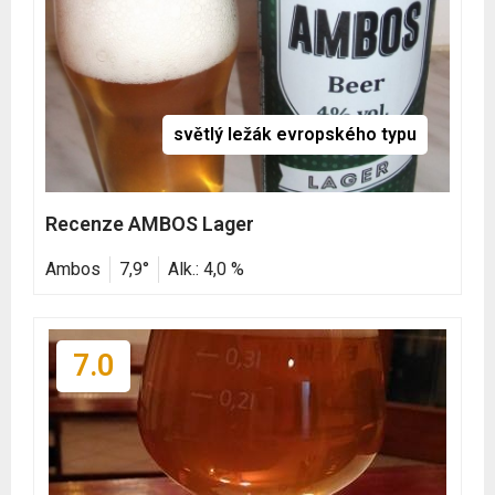
světlý ležák evropského typu
Recenze AMBOS Lager
Ambos
7,9°
Alk.: 4,0 %
7.0