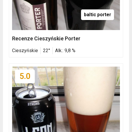
baltic porter
Recenze Cieszyńskie Porter
Cieszyńskie
22°
Alk.: 9,8 %
5.0