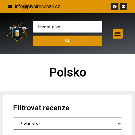
info@pivnirecenze.cz
Polsko
Filtrovat recenze