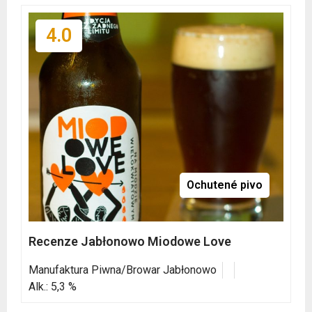
4.0
Ochutené pivo
Recenze Jabłonowo Miodowe Love
Manufaktura Piwna/Browar Jabłonowo
Alk.: 5,3 %