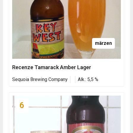
märzen
Recenze Tamarack Amber Lager
Sequoia Brewing Company
Alk.: 5,5 %
6