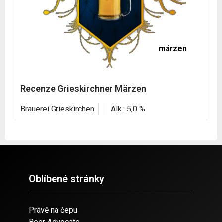
märzen
Recenze Grieskirchner Märzen
Brauerei Grieskirchen
Alk.: 5,0 %
Oblíbené stránky
Právě na čepu
Beer Advocate