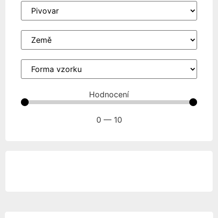
Hodnocení
0
—
10