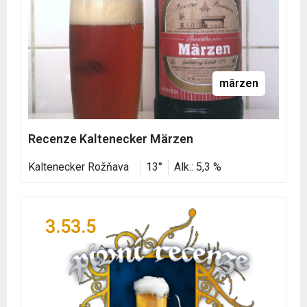
märzen
Recenze Kaltenecker Märzen
Kaltenecker Rožňava
13°
Alk.: 5,3 %
3.53.5