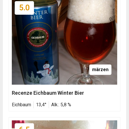
5.0
märzen
Recenze Eichbaum Winter Bier
Eichbaum
13,4°
Alk.: 5,8 %