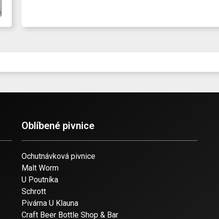
Oblíbené pivnice
Ochutnávková pivnice
Malt Worm
U Poutníka
Schrott
Pivárna U Klauna
Craft Beer Bottle Shop & Bar