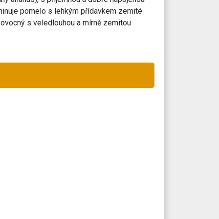
minuje pomelo s lehkým přídavkem zemité
 ovocný s veledlouhou a mírně zemitou