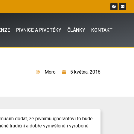
ENZE
PIVNICE A PIVOTÉKY
ČLÁNKY
KONTAKT
Moro
5 května, 2016
 musím dodat, že pivnímu ignorantovi to bude
méně tradiční a dobře vymyšlené i vyrobené