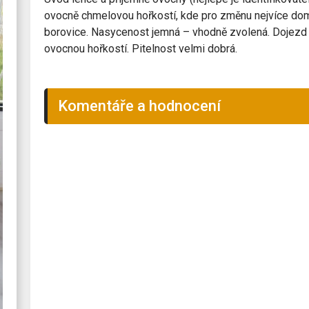
ovocně chmelovou hořkostí, kde pro změnu nejvíce do
borovice. Nasycenost jemná – vhodně zvolená. Dojezd
ovocnou hořkostí. Pitelnost velmi dobrá.
Komentáře a hodnocení