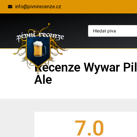
info@pivnirecenze.cz
Recenze Wywar Pil
Ale
7.0