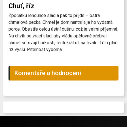
Chuť, říz
Zpočátku lehounce slad a pak to přijde – ostrá
chmelová pecka. Chmel je dominantní a je ho vydatná
porce. Obestře celou ústní dutinu, což je velmi příjemné.
Na chvíli se vrací slad, aby vládu opětovně přebral
chmel se svojí hořkostí, tentokrát už na trvalo. Tělo plné,
říz vyšší. Pitelnost výborná.
Komentáře a hodnocení