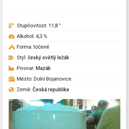
Stupňovitost: 11,8 °
Alkohol: 4,3 %
Forma: točené
Styl:
český světlý ležák
Pivovar:
Mazák
Město: Dolní Bojanovice
Země:
Česká republika