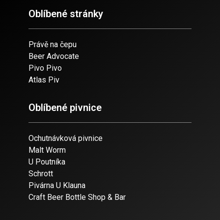
Oblíbené stránky
Právě na čepu
Beer Advocate
Pivo Pivo
Atlas Piv
Oblíbené pivnice
Ochutnávková pivnice
Malt Worm
U Poutníka
Schrott
Pivárna U Klauna
Craft Beer Bottle Shop & Bar