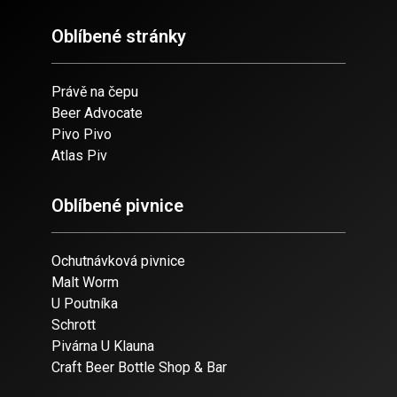
Oblíbené stránky
Právě na čepu
Beer Advocate
Pivo Pivo
Atlas Piv
Oblíbené pivnice
Ochutnávková pivnice
Malt Worm
U Poutníka
Schrott
Pivárna U Klauna
Craft Beer Bottle Shop & Bar