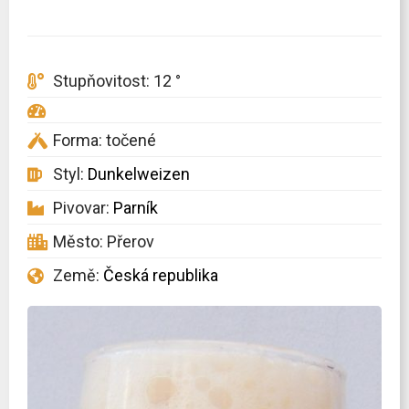
Stupňovitost: 12 °
Forma: točené
Styl:
Dunkelweizen
Pivovar:
Parník
Město: Přerov
Země:
Česká republika