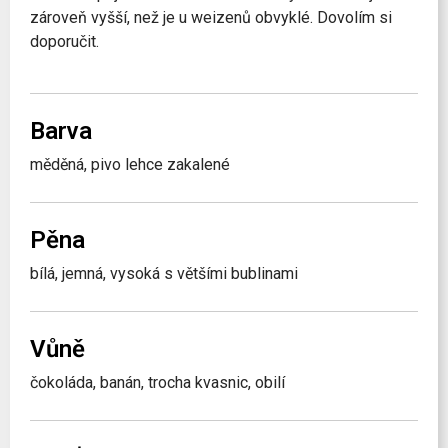
zároveň vyšší, než je u weizenů obvyklé. Dovolím si
doporučit.
Barva
měděná, pivo lehce zakalené
Pěna
bílá, jemná, vysoká s většími bublinami
Vůně
čokoláda, banán, trocha kvasnic, obilí