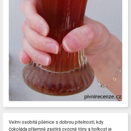
Velmi osobitá pšenice s dobrou pitelností, kdy
čokoláda příjemně zastírá ovocné tóny a hořkost je