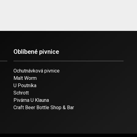
Oblíbené pivnice
Ochutnávková pivnice
Malt Worm
U Poutníka
Schrott
Pivárna U Klauna
Craft Beer Bottle Shop & Bar