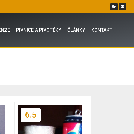
ENZE
PIVNICE A PIVOTÉKY
ČLÁNKY
KONTAKT
6.5