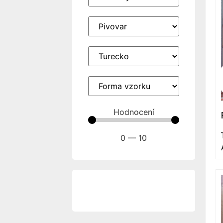
Hodnocení
0
—
10