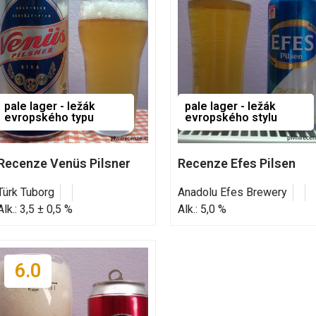
pale lager - ležák
pale lager - ležák
evropského typu
evropského stylu
Recenze Venüs Pilsner
Recenze Efes Pilsen
Türk Tuborg
Anadolu Efes Brewery
Alk.: 3,5 ± 0,5 %
Alk.: 5,0 %
6.0