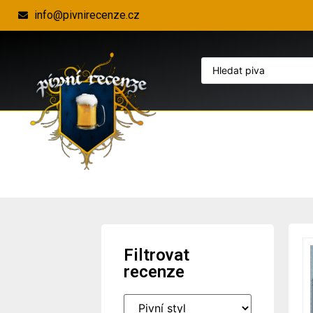
info@pivnirecenze.cz
Filtrovat
recenze