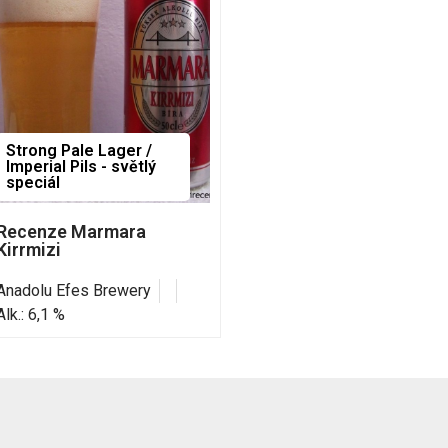
Strong Pale Lager /
Imperial Pils - světlý
speciál
Recenze Marmara
Kirrmizi
Anadolu Efes Brewery
Alk.: 6,1 %