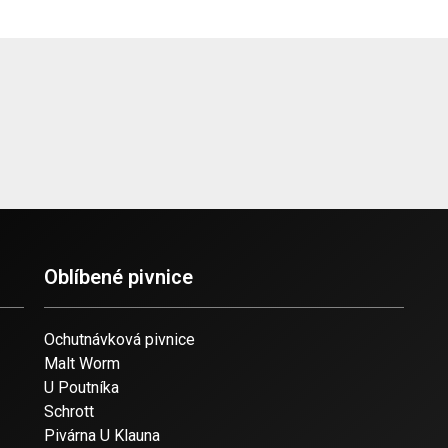
Oblíbené pivnice
Ochutnávková pivnice
Malt Worm
U Poutníka
Schrott
Pivárna U Klauna