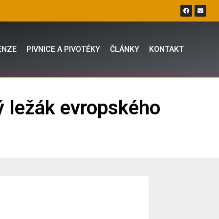
ENZE
PIVNICE A PIVOTÉKY
ČLÁNKY
KONTAKT
vý ležák evropského