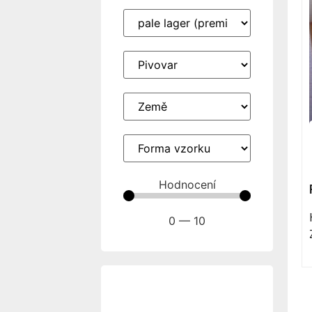
Hodnocení
0
—
10