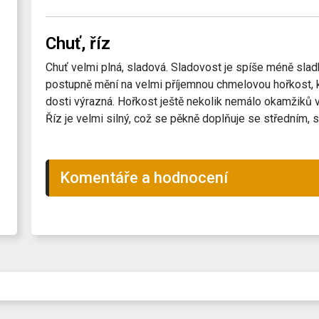
Chuť, říz
Chuť velmi plná, sladová. Sladovost je spíše méně slad
postupně mění na velmi příjemnou chmelovou hořkost, k
dosti výrazná. Hořkost ještě nekolik nemálo okamžiků v
Říz je velmi silný, což se pěkně doplňuje se středním, 
Komentáře a hodnocení