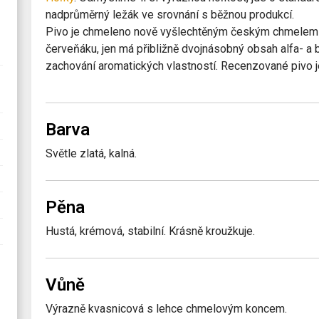
nadprůměrný ležák ve srovnání s běžnou produkcí.
Pivo je chmeleno nově vyšlechtěným českým chmele
červeňáku, jen má přibližně dvojnásobný obsah alfa- a b
zachování aromatických vlastností. Recenzované pivo 
Barva
Světle zlatá, kalná.
Pěna
Hustá, krémová, stabilní. Krásně kroužkuje.
Vůně
Výrazně kvasnicová s lehce chmelovým koncem.