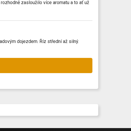
 rozhodně zasloužilo více aromatu a to ať už
ladovým dojezdem. Říz střední až silný.