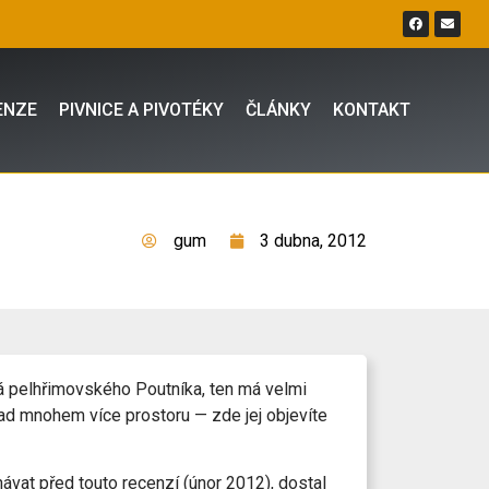
ENZE
PIVNICE A PIVOTÉKY
ČLÁNKY
KONTAKT
gum
3 dubna, 2012
ná pelhřimovského Poutníka, ten má velmi
ad mnohem více prostoru — zde jej objevíte
ávat před touto recenzí (únor 2012), dostal