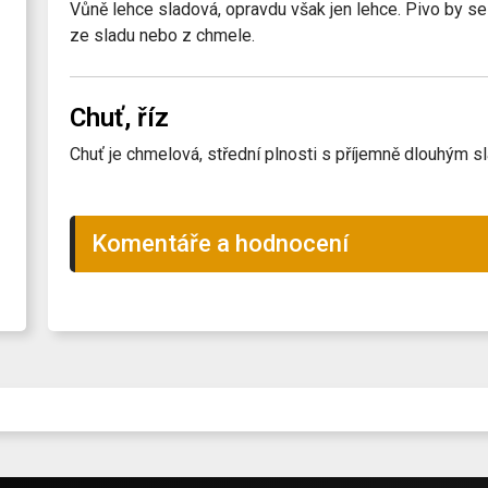
Vůně lehce sladová, opravdu však jen lehce. Pivo by se
ze sladu nebo z chmele.
Chuť, říz
Chuť je chmelová, střední plnosti s příjemně dlouhým s
Komentáře a hodnocení