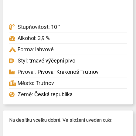
Stupňovitost: 10 °
Alkohol: 3,9 %
Forma: lahvové
Styl:
tmavé výčepní pivo
Pivovar:
Pivovar Krakonoš Trutnov
Město: Trutnov
Země:
Česká republika
Na desítku vcelku dobré. Ve složení uveden cukr.