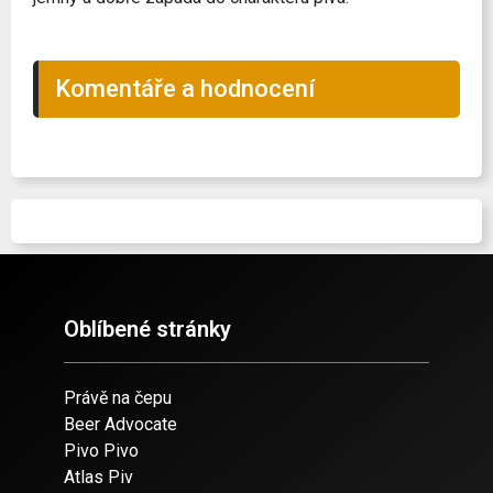
Komentáře a hodnocení
Oblíbené stránky
Právě na čepu
Beer Advocate
Pivo Pivo
Atlas Piv