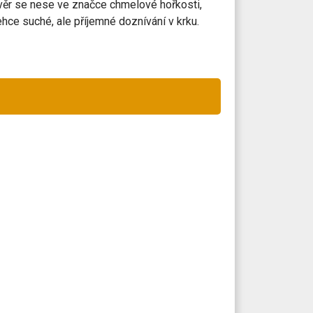
ávěr se nese ve značce chmelové hořkosti,
hce suché, ale příjemné doznívání v krku.