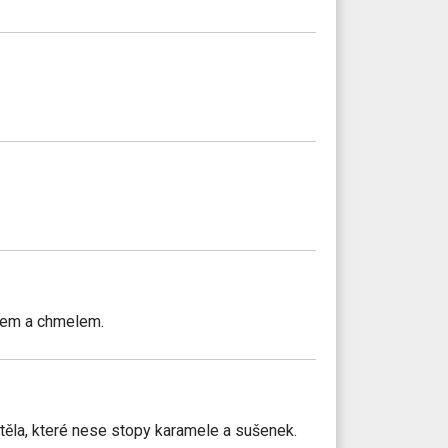
dem a chmelem.
ěla, které nese stopy karamele a sušenek.