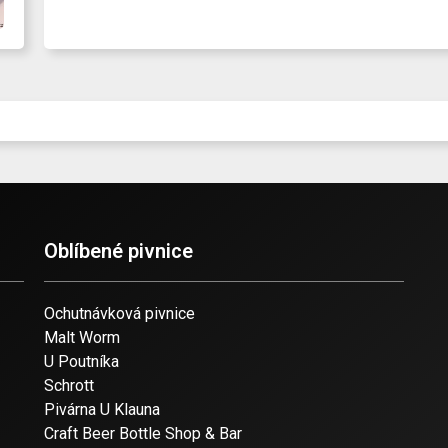
Oblíbené pivnice
Ochutnávková pivnice
Malt Worm
U Poutníka
Schrott
Pivárna U Klauna
Craft Beer Bottle Shop & Bar