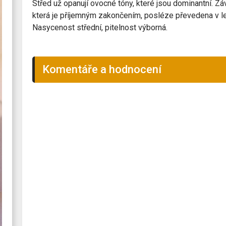
Střed už opanují ovocné tóny, které jsou dominantní. Z
která je příjemným zakončením, posléze převedena v le
Nasycenost střední, pitelnost výborná.
Komentáře a hodnocení