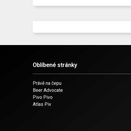
Oblíbené stránky
Právě na čepu
Beer Advocate
Pivo Pivo
Atlas Piv