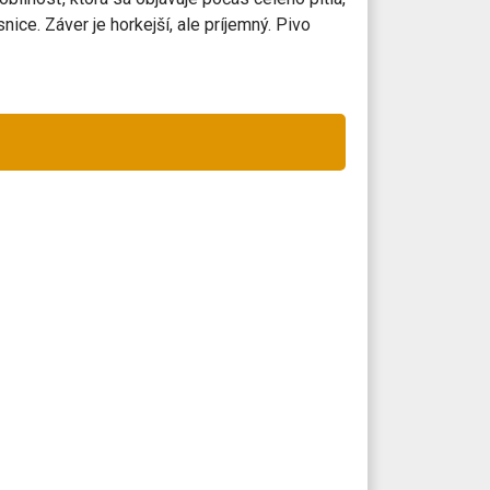
ce. Záver je horkejší, ale príjemný. Pivo