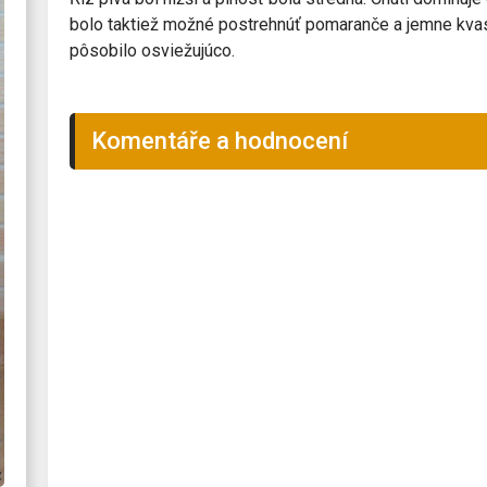
bolo taktiež možné postrehnúť pomaranče a jemne kvasni
pôsobilo osviežujúco.
Komentáře a hodnocení