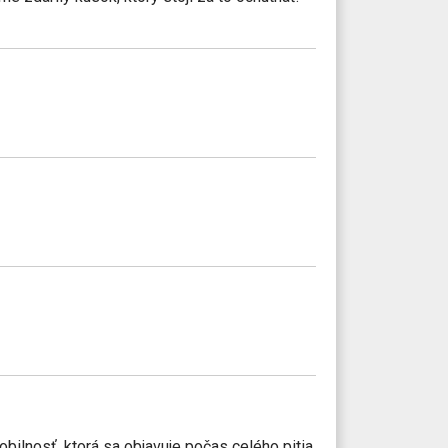
obilnosť, ktorá sa objavuje počas celého pitia,