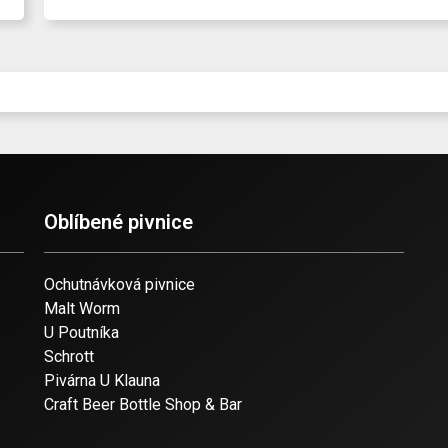
Oblíbené pivnice
Ochutnávková pivnice
Malt Worm
U Poutníka
Schrott
Pivárna U Klauna
Craft Beer Bottle Shop & Bar