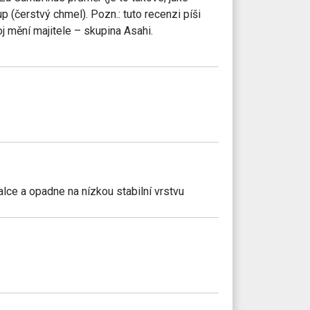
 (čerstvý chmel). Pozn.: tuto recenzi píši
 mění majitele – skupina Asahi.
alce a opadne na nízkou stabilní vrstvu