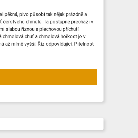
cel pěkná, pivo působí tak nějak prázdně a
uť čerstvého chmele. Ta postupně přechází v
i slabou říznou a plechovou příchutí.
bá chmelová chuť a chmelová hořkost je v
ná až mírně vyšší. Říz odpovídající. Pitelnost