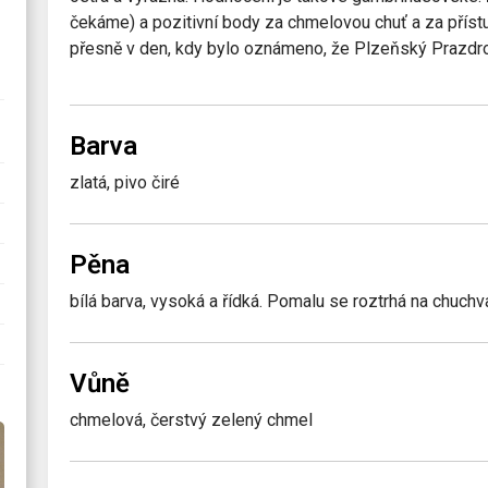
čekáme) a pozitivní body za chmelovou chuť a za přístup
přesně v den, kdy bylo oznámeno, že Plzeňský Prazdroj
Barva
zlatá, pivo čiré
Pěna
bílá barva, vysoká a řídká. Pomalu se roztrhá na chuchv
Vůně
chmelová, čerstvý zelený chmel