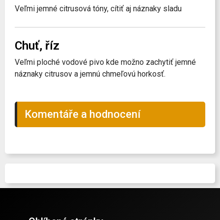
Veľmi jemné citrusová tóny, cítiť aj náznaky sladu
Chuť, říz
Veľmi ploché vodové pivo kde možno zachytiť jemné
náznaky citrusov a jemnú chmeľovú horkosť.
Komentáře a hodnocení