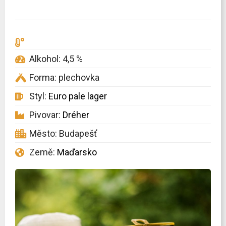
Alkohol: 4,5 %
Forma: plechovka
Styl:
Euro pale lager
Pivovar:
Dréher
Město: Budapešť
Země:
Maďarsko