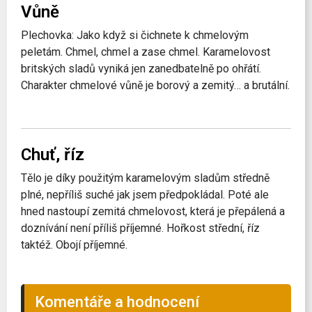
Vůně
Plechovka: Jako když si čichnete k chmelovým
peletám. Chmel, chmel a zase chmel. Karamelovost
britských sladů vyniká jen zanedbatelně po ohřátí.
Charakter chmelové vůně je borový a zemitý… a brutální.
Chuť, říz
Tělo je díky použitým karamelovým sladům středně
plné, nepříliš suché jak jsem předpokládal. Poté ale
hned nastoupí zemitá chmelovost, která je přepálená a
doznívání není příliš příjemné. Hořkost střední, říz
taktéž. Obojí příjemné.
Komentáře a hodnocení