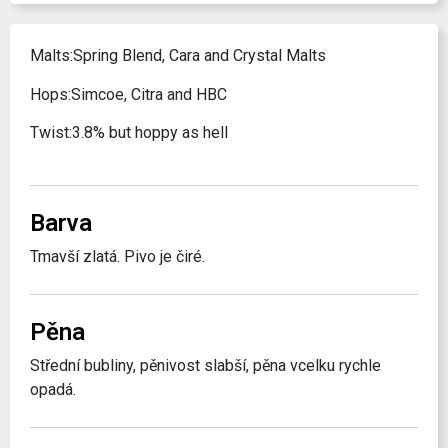
Malts:Spring Blend, Cara and Crystal Malts
Hops:Simcoe, Citra and HBC
Twist:3.8% but hoppy as hell
Barva
Tmavší zlatá. Pivo je čiré.
Pěna
Střední bubliny, pěnivost slabší, pěna vcelku rychle
opadá.