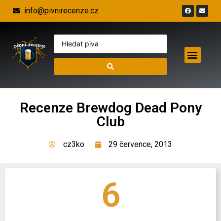
info@pivnirecenze.cz
Recenze Brewdog Dead Pony
Club
cz3ko
29 července, 2013
6