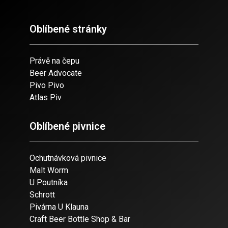
Oblíbené stránky
Právě na čepu
Beer Advocate
Pivo Pivo
Atlas Piv
Oblíbené pivnice
Ochutnávková pivnice
Malt Worm
U Poutníka
Schrott
Pivárna U Klauna
Craft Beer Bottle Shop & Bar