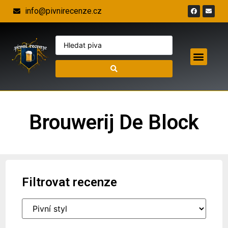
info@pivnirecenze.cz
Brouwerij De Block
Filtrovat recenze