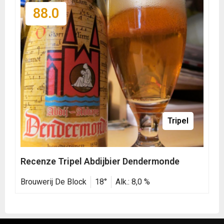
88.0
Tripel
Recenze Tripel Abdijbier Dendermonde
Brouwerij De Block
18°
Alk.: 8,0 %