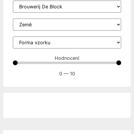
Hodnocení
0
—
10