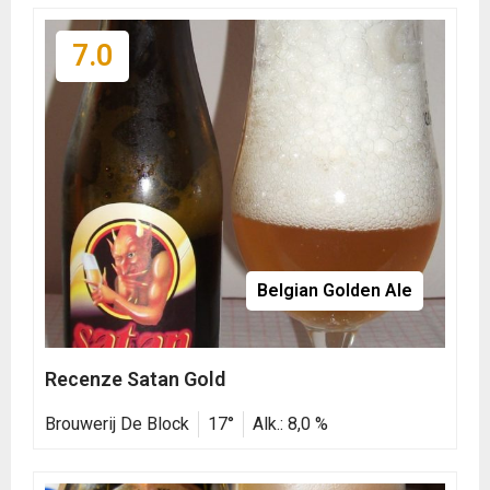
7.0
Belgian Golden Ale
Recenze Satan Gold
Brouwerij De Block
17°
Alk.: 8,0 %